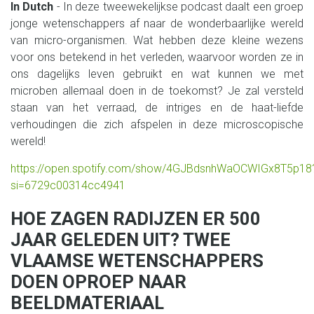
In Dutch
- In deze tweewekelijkse podcast daalt een groep
jonge wetenschappers af naar de wonderbaarlijke wereld
van micro-organismen. Wat hebben deze kleine wezens
voor ons betekend in het verleden, waarvoor worden ze in
ons dagelijks leven gebruikt en wat kunnen we met
microben allemaal doen in de toekomst? Je zal versteld
staan van het verraad, de intriges en de haat-liefde
verhoudingen die zich afspelen in deze microscopische
wereld!
https://open.spotify.com/show/4GJBdsnhWaOCWIGx8T5p18
si=6729c00314cc4941
HOE ZAGEN RADIJZEN ER 500
JAAR GELEDEN UIT? TWEE
VLAAMSE WETENSCHAPPERS
DOEN OPROEP NAAR
BEELDMATERIAAL