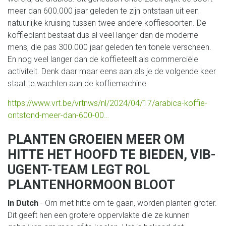
meer dan 600.000 jaar geleden te zijn ontstaan uit een
natuurlijke kruising tussen twee andere koffiesoorten. De
koffieplant bestaat dus al veel langer dan de moderne
mens, die pas 300.000 jaar geleden ten tonele verscheen.
En nog veel langer dan de koffieteelt als commerciële
activiteit. Denk daar maar eens aan als je de volgende keer
staat te wachten aan de koffiemachine.
https://www.vrt.be/vrtnws/nl/2024/04/17/arabica-koffie-
ontstond-meer-dan-600-00…
PLANTEN GROEIEN MEER OM
HITTE HET HOOFD TE BIEDEN, VIB-
UGENT-TEAM LEGT ROL
PLANTENHORMOON BLOOT
In Dutch
- Om met hitte om te gaan, worden planten groter.
Dit geeft hen een grotere oppervlakte die ze kunnen