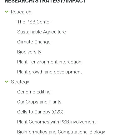
RESEARCH/STRATEGY/IMPACT
Research
The PSB Center
Sustainable Agriculture
Climate Change
Biodiversity
Plant - environment interaction
Plant growth and development
Strategy
Genome Editing
Our Crops and Plants
Cells to Canopy (C2C)
Plant Genomes with PSB involvement
Bioinformatics and Computational Biology