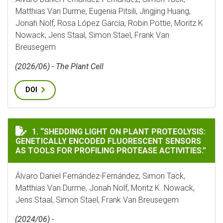
Matthias Van Durme, Eugenia Pitsili, Jingjing Huang,
Jonah Nolf, Rosa López García, Robin Pottie, Moritz K
Nowack, Jens Staal, Simon Stael, Frank Van
Breusegem
(2026/06) - The Plant Cell
DOI
“SHEDDING LIGHT ON PLANT PROTEOLYSIS: GENETICAL
1. “SHEDDING LIGHT ON PLANT PROTEOLYSIS:
GENETICALLY ENCODED FLUORESCENT SENSORS
AS TOOLS FOR PROFILING PROTEASE ACTIVITIES.”
Álvaro Daniel Fernández-Fernández, Simon Tack,
Matthias Van Durme, Jonah Nolf, Moritz K. Nowack,
Jens Staal, Simon Stael, Frank Van Breusegem
(2024/06) -